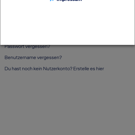
Zur Anmeldung
Passwort vergessen?
Benutzername vergessen?
Du hast noch kein Nutzerkonto? Erstelle es
hier